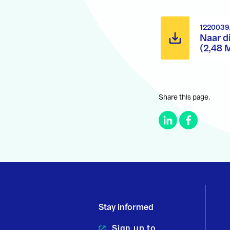
1220039
Naar d
(2,48 
Share this page.
Stay informed
Sign up to