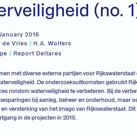
rveiligheid (no. 1
 January 2016
 de Vries
|
H.A. Wolters
ype
|
Report Deltares
men met diverse externe partijen voor Rijkswaterstaa
aterveiligheid. De onderzoeksuitkomsten gebruikt Ri
oces rondom waterveiligheid te verbeteren. Bij de verb
esparingen bij aanleg, beheer en onderhoud, maar o
 en versterking van het imago van Rijkswaterstaat. Dit
rtgang in de projecten in 2015.