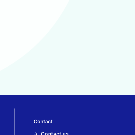
Contact
Contact us