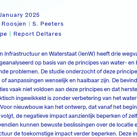
 January 2025
. Roosjen
|
S. Peeters
ype
|
Report Deltares
an Infrastructuur en Waterstaat (IenW) heeft drie weg
geanalyseerd op basis van de principes van water- e
de problemen. De studie onderzocht of deze principes
n of aanpassingen wenselijk en haalbaar zijn. De bevi
ties vaak niet voldoen aan deze principes en dat herste
aktisch ingewikkeld is zonder verbetering van het water
oor nieuwbouw kan het ontwerp, dat vanaf het begin
olgt, de negatieve impact aanzienlijk beperken of zelf
vendien kunnen bewuste beslissingen over de locatie 
ctuur de toekomstige impact verder beperken. Deze in