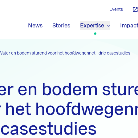
Events
News
Stories
Expertise
Impac
Water en bodem sturend voor het hoofdwegennet : drie casestudies
er en bodem stur
 het hoofdwegenn
 casestudies