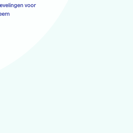
bevelingen voor
teem