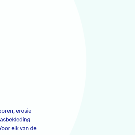
poren, erosie
rasbekleding
Voor elk van de