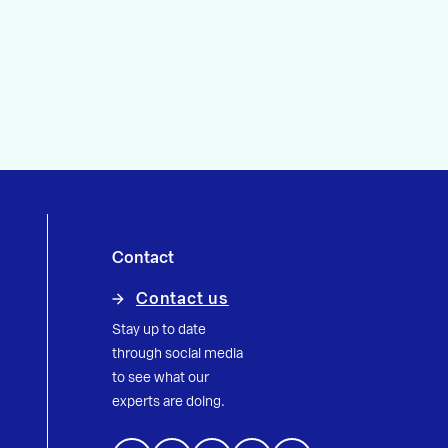
Contact
Contact us
Stay up to date
through social media
to see what our
experts are doing.