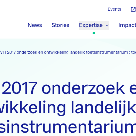
Events
News
Stories
Expertise
Impac
WTI 2017 onderzoek en ontwikkeling landelijk toetsinstrumentarium :
 2017 onderzoek 
ikkeling landelij
sinstrumentarium