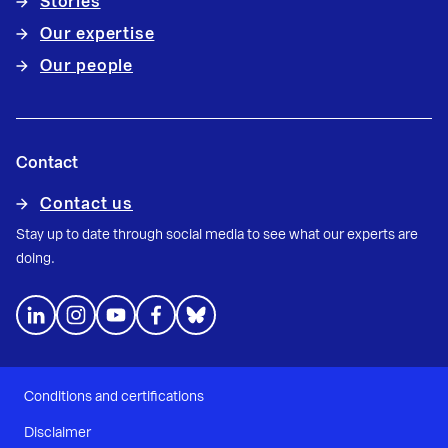
Stories
Our expertise
Our people
Contact
Contact us
Stay up to date through social media to see what our experts are
doing.
Conditions and certifications
Disclaimer