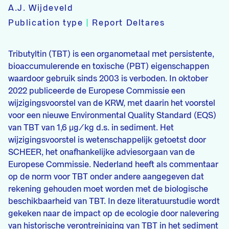
A.J. Wijdeveld
Publication type
|
Report Deltares
Tributyltin (TBT) is een organometaal met persistente,
bioaccumulerende en toxische (PBT) eigenschappen
waardoor gebruik sinds 2003 is verboden. In oktober
2022 publiceerde de Europese Commissie een
wijzigingsvoorstel van de KRW, met daarin het voorstel
voor een nieuwe Environmental Quality Standard (EQS)
van TBT van 1,6 μg/kg d.s. in sediment. Het
wijzigingsvoorstel is wetenschappelijk getoetst door
SCHEER, het onafhankelijke adviesorgaan van de
Europese Commissie. Nederland heeft als commentaar
op de norm voor TBT onder andere aangegeven dat
rekening gehouden moet worden met de biologische
beschikbaarheid van TBT. In deze literatuurstudie wordt
gekeken naar de impact op de ecologie door nalevering
van historische verontreiniging van TBT in het sediment