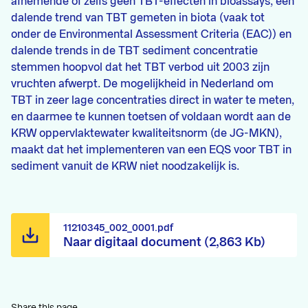
afnemende of zelfs geen TBT-effecten in bioassays, een
dalende trend van TBT gemeten in biota (vaak tot
onder de Environmental Assessment Criteria (EAC)) en
dalende trends in de TBT sediment concentratie
stemmen hoopvol dat het TBT verbod uit 2003 zijn
vruchten afwerpt. De mogelijkheid in Nederland om
TBT in zeer lage concentraties direct in water te meten,
en daarmee te kunnen toetsen of voldaan wordt aan de
KRW oppervlaktewater kwaliteitsnorm (de JG-MKN),
maakt dat het implementeren van een EQS voor TBT in
sediment vanuit de KRW niet noodzakelijk is.
11210345_002_0001.pdf
Naar digitaal document (2,863 Kb)