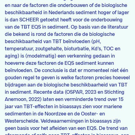
en naar de factoren die onderbouwen of de biologische
beschikbaarheid in Nederlands sediment hoger of lager
is dan SCHEER getoetst heeft voor de onderbouwing
van de TBT EQS in sediment. Op basis van de literatuur
die bekend is rond de factoren die de biologische
beschikbaarheid van TBT beïnvloeden (pH,
temperatuur, zoutgehalte, bioturbatie, Kd’s, TOC en
aging) is (modelmatig) een verkenning gedaan in
hoeverre deze factoren de EQS sediment kunnen
beïnvloeden. De conclusie is dat er momenteel niet één
gouden regel te geven is welke factoren precies hoeveel
bijdragen aan de biologische beschikbaarheid van TBT
in sediment. Recente data (OSPAR, 2023 en Stichting
Anemoon, 2022) laten een verminderde trend over 15
jaar van TBT-effecten in bioassays zien voor mariene
sedimenten in de Noordzee en de Ooster- en
Westerschelde. Veldwaarnemingen in bioassays zijn
geen basis voor het afleiden van een EQS. De trend van