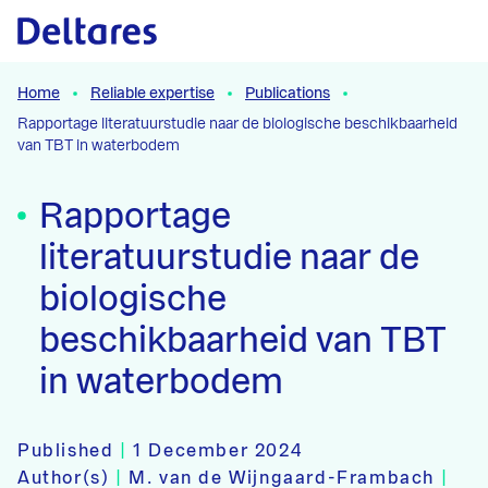
Naar hoofdcontent
Home
Reliable expertise
Publications
Rapportage literatuurstudie naar de biologische beschikbaarheid
van TBT in waterbodem
Rapportage
literatuurstudie naar de
biologische
beschikbaarheid van TBT
in waterbodem
Published
|
1 December 2024
Author(s)
|
M. van de Wijngaard-Frambach
|