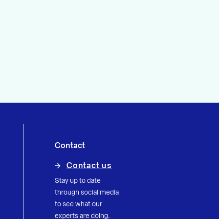
Contact
Contact us
Stay up to date
through social media
to see what our
experts are doing.