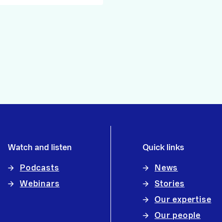
Watch and listen
Quick links
Podcasts
News
Webinars
Stories
Our expertise
Our people