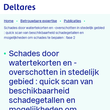
Naar hoofdcontent
Home
Betrouwbare expertise
Publicaties
Schades door watertekorten en -overschotten in stedelijk gebied
: quick scan van beschikbaarheid schadegetallen en
mogelijkheden om schades te bepalen : fase 2
Schades door
watertekorten en -
overschotten in stedelijk
gebied : quick scan van
beschikbaarheid
schadegetallen en
mogelijkheden om