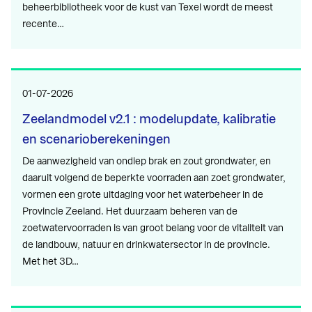
beheerbibliotheek voor de kust van Texel wordt de meest
recente…
01-07-2026
Zeelandmodel v2.1 : modelupdate, kalibratie
en scenarioberekeningen
De aanwezigheid van ondiep brak en zout grondwater, en
daaruit volgend de beperkte voorraden aan zoet grondwater,
vormen een grote uitdaging voor het waterbeheer in de
Provincie Zeeland. Het duurzaam beheren van de
zoetwatervoorraden is van groot belang voor de vitaliteit van
de landbouw, natuur en drinkwatersector in de provincie.
Met het 3D…