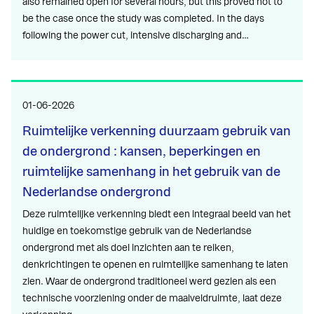
also remained open for several hours, but this proved not to
be the case once the study was completed. In the days
following the power cut, intensive discharging and…
01-06-2026
Ruimtelijke verkenning duurzaam gebruik van
de ondergrond : kansen, beperkingen en
ruimtelijke samenhang in het gebruik van de
Nederlandse ondergrond
Deze ruimtelijke verkenning biedt een integraal beeld van het
huidige en toekomstige gebruik van de Nederlandse
ondergrond met als doel inzichten aan te reiken,
denkrichtingen te openen en ruimtelijke samenhang te laten
zien. Waar de ondergrond traditioneel werd gezien als een
technische voorziening onder de maaiveldruimte, laat deze