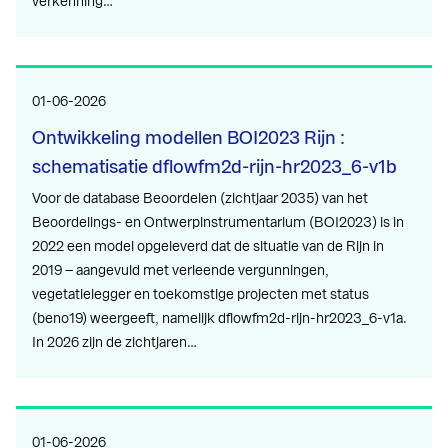
verkenning…
01-06-2026
Ontwikkeling modellen BOI2023 Rijn :
schematisatie dflowfm2d-rijn-hr2023_6-v1b
Voor de database Beoordelen (zichtjaar 2035) van het
Beoordelings- en Ontwerpinstrumentarium (BOI2023) is in
2022 een model opgeleverd dat de situatie van de Rijn in
2019 – aangevuld met verleende vergunningen,
vegetatielegger en toekomstige projecten met status
(beno19) weergeeft, namelijk dflowfm2d-rijn-hr2023_6-v1a.
In 2026 zijn de zichtjaren…
01-06-2026