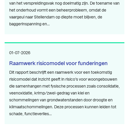
van het verspreidingsvak nog doelmatig zijn. De toename van
het onderhoud vormt een beheerprobleem, omdat de
vaargeul naar Stellendam op diepte moet blijven, de
baggerinspanning en…
01-07-2026
Raamwerk risicomodel voor funderingen
Dit rapport beschrijft een raamwerk voor een toekomstig
risicomodel dat inzicht geeft in risico’s voor woongebouwen
die samenhangen met fysische processen zoals consolidatie,
veenoxidatie, krimp/zwel-gedrag van klei en
schommelingen van grondwaterstanden door droogte en
klimaatschommelingen. Deze processen kunnen leiden tot
schade, functieverlies…