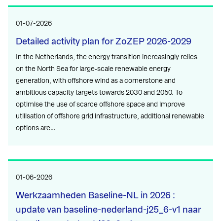
01-07-2026
Detailed activity plan for ZoZEP 2026-2029
In the Netherlands, the energy transition increasingly relies
on the North Sea for large‑scale renewable energy
generation, with offshore wind as a cornerstone and
ambitious capacity targets towards 2030 and 2050. To
optimise the use of scarce offshore space and improve
utilisation of offshore grid infrastructure, additional renewable
options are…
01-06-2026
Werkzaamheden Baseline-NL in 2026 :
update van baseline-nederland-j25_6-v1 naar