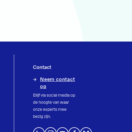
Contact
Neem contact
op
Blijf via social media op
de hoogte van waar
onze experts mee
bezig zijn.