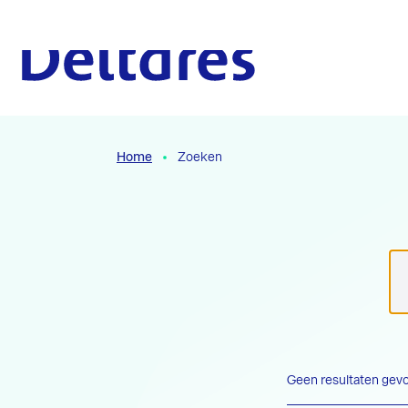
Naar hoofdcontent
Naar homepage
Home
Zoeken
Geen resultaten ge