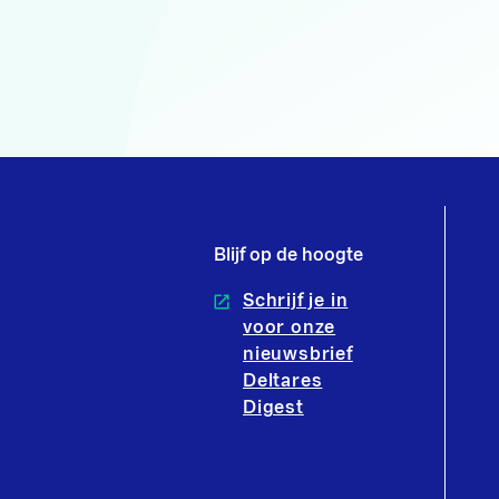
Blijf op de hoogte
Schrijf je in
voor onze
nieuwsbrief
Deltares
Digest