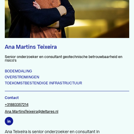
Ana Martins Teixeira
Senior onderzoeker en consultant geotechnische betrouwbaarheid en
risico's
BODEMDALING
OVERSTROMINGEN
TOEKOMSTBESTENDIGE INFRASTRUCTUUR
Contact
+31883357214
Ana.MartinsTeixeira@deltares.nl
Ana Teixeira is senior onderzoeker en consultant in