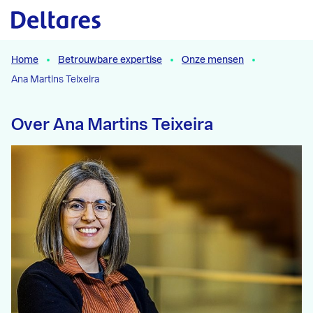
Naar hoofdcontent
Home
Betrouwbare expertise
Onze mensen
Ana Martins Teixeira
Over Ana Martins Teixeira