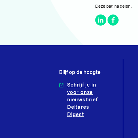
Deze pagina delen.
Blijf op de hoogte
Schrijf je in
voor onze
nieuwsbrief
Deltares
Digest