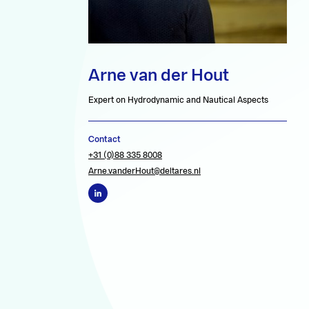
Arne van der Hout
Expert on Hydrodynamic and Nautical Aspects
Contact
+31 (0)88 335 8008
Arne.vanderHout@deltares.nl