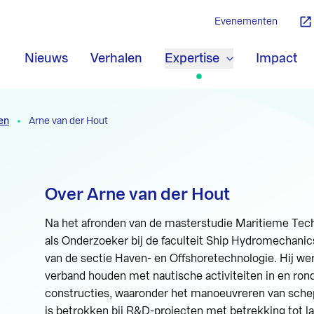
Evenementen
Nieuws
Verhalen
Expertise
Impact
en
Arne van der Hout
Over Arne van der Hout
Na het afronden van de masterstudie Maritieme Techn
als Onderzoeker bij de faculteit Ship Hydromechanics. H
van de sectie Haven- en Offshoretechnologie. Hij w
verband houden met nautische activiteiten in en ro
constructies, waaronder het manoeuvreren van sche
is betrokken bij R&D-projecten met betrekking tot 