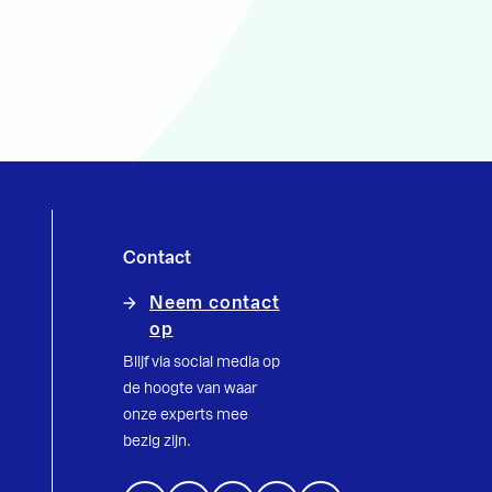
Contact
Neem contact
op
Blijf via social media op
de hoogte van waar
onze experts mee
bezig zijn.