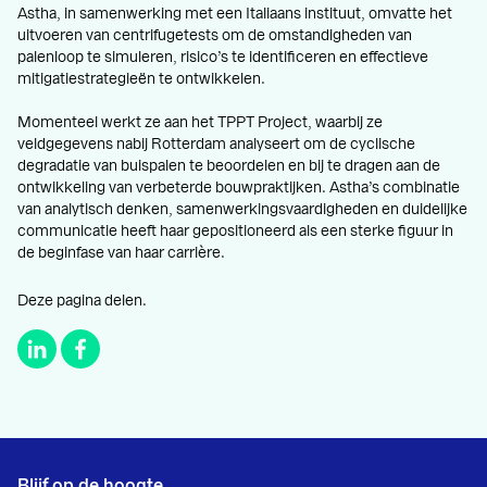
Astha, in samenwerking met een Italiaans instituut, omvatte het
uitvoeren van centrifugetests om de omstandigheden van
palenloop te simuleren, risico’s te identificeren en effectieve
mitigatiestrategieën te ontwikkelen.
Momenteel werkt ze aan het TPPT Project, waarbij ze
veldgegevens nabij Rotterdam analyseert om de cyclische
degradatie van buispalen te beoordelen en bij te dragen aan de
ontwikkeling van verbeterde bouwpraktijken. Astha’s combinatie
van analytisch denken, samenwerkingsvaardigheden en duidelijke
communicatie heeft haar gepositioneerd als een sterke figuur in
de beginfase van haar carrière.
Deze pagina delen.
Blijf op de hoogte