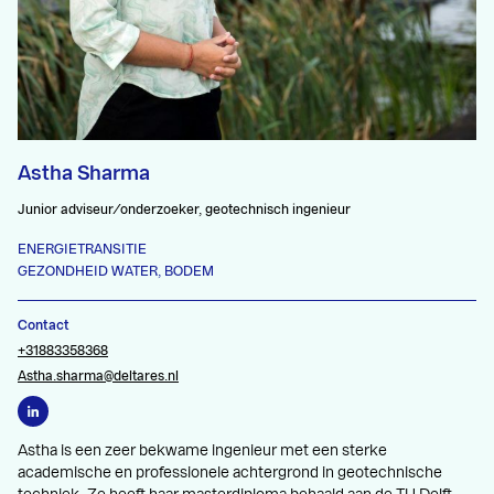
Astha Sharma
Junior adviseur/onderzoeker, geotechnisch ingenieur
ENERGIETRANSITIE
GEZONDHEID WATER, BODEM
Contact
+31883358368
Astha.sharma@deltares.nl
Astha is een zeer bekwame ingenieur met een sterke
academische en professionele achtergrond in geotechnische