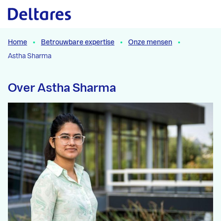
Naar hoofdcontent
Home
Betrouwbare expertise
Onze mensen
Astha Sharma
Over Astha Sharma