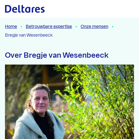
Naar hoofdcontent
Home
Betrouwbare expertise
Onze mensen
Bregje van Wesenbeeck
Over Bregje van Wesenbeeck