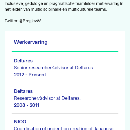
inclusieve, geduldige en pragmatische teamleider met ervaring in
het leiden van multidisciplinaire en multiculturele teams.
Twitter: @BregjevW
Werkervaring
Deltares
Senior researcher/advisor at Deltares.
2012 - Present
Deltares
Researcher/advisor at Deltares.
2008 - 2011
NIOO
Coordination of project on creation of Japanese