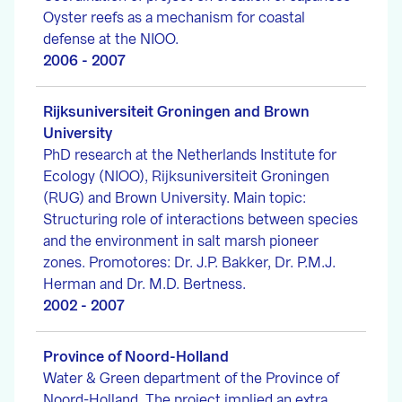
Oyster reefs as a mechanism for coastal
defense at the NIOO.
2006 - 2007
Rijksuniversiteit Groningen and Brown
University
PhD research at the Netherlands Institute for
Ecology (NIOO), Rijksuniversiteit Groningen
(RUG) and Brown University. Main topic:
Structuring role of interactions between species
and the environment in salt marsh pioneer
zones. Promotores: Dr. J.P. Bakker, Dr. P.M.J.
Herman and Dr. M.D. Bertness.
2002 - 2007
Province of Noord-Holland
Water & Green department of the Province of
Noord-Holland. The project implied an extra