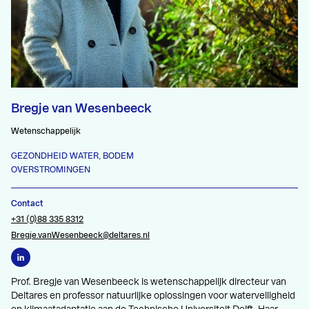
Bregje van Wesenbeeck
Wetenschappelijk
GEZONDHEID WATER, BODEM
OVERSTROMINGEN
Contact
+31 (0)88 335 8312
Bregje.vanWesenbeeck@deltares.nl
Prof. Bregje van Wesenbeeck is wetenschappelijk directeur van
Deltares en professor natuurlijke oplossingen voor waterveiligheid