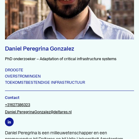
Daniel Peregrina Gonzalez
PhD onderzoeker – Adaptation of critical infrastructure systems
DROOGTE
OVERSTROMINGEN
TOEKOMSTBESTENDIGE INFRASTRUCTUUR
Contact
+31627386323
Daniel.PeregrinaGonzalez@deltares.nl
Daniel Peregrina is een milieuwetenschapper en een