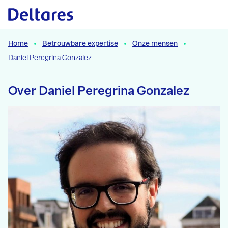
Naar hoofdcontent
Home
Betrouwbare expertise
Onze mensen
Daniel Peregrina Gonzalez
Over Daniel Peregrina Gonzalez