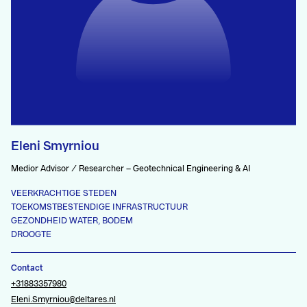
Eleni Smyrniou
Medior Advisor / Researcher – Geotechnical Engineering & AI
VEERKRACHTIGE STEDEN
TOEKOMSTBESTENDIGE INFRASTRUCTUUR
GEZONDHEID WATER, BODEM
DROOGTE
Contact
+31883357980
Eleni.Smyrniou@deltares.nl