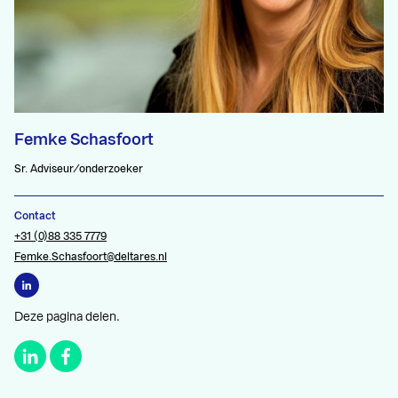
Femke Schasfoort
Sr. Adviseur/onderzoeker
Contact
+31 (0)88 335 7779
Femke.Schasfoort@deltares.nl
Deze pagina delen.