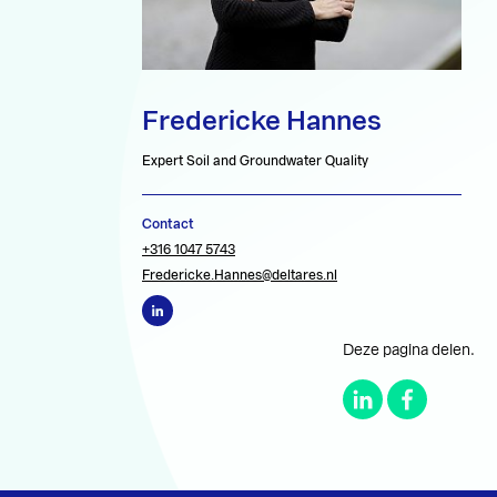
Fredericke Hannes
Expert Soil and Groundwater Quality
Contact
+316 1047 5743
Fredericke.Hannes@deltares.nl
Deze pagina delen.