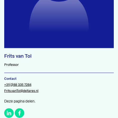
Frits van Tol
Professor
Contact
+31(0)88 335 7284
Frits.vanTol@deltares.nl
Deze pagina delen.