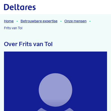
Naar hoofdcontent
Home
Betrouwbare expertise
Onze mensen
Frits van Tol
Over Frits van Tol