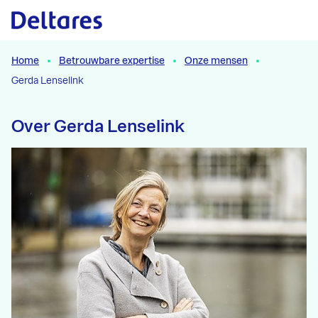
Naar hoofdcontent
Home
Betrouwbare expertise
Onze mensen
Gerda Lenselink
Over Gerda Lenselink