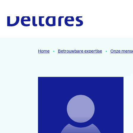
Naar hoofdcontent
Naar homepage
Home
Betrouwbare expertise
Onze mens