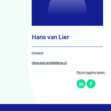
Hans van Lier
Contact
Hans.vanLier@deltares.nl
Deze pagina delen.