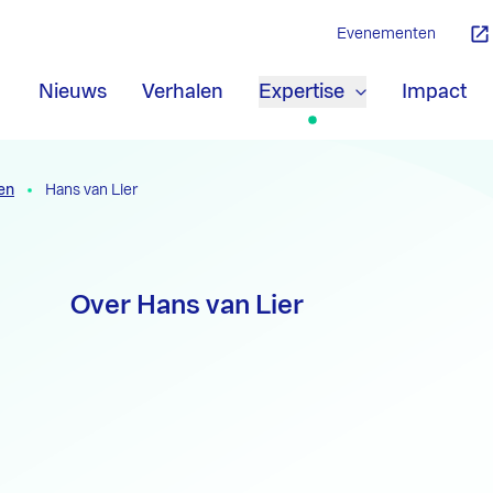
Evenementen
Nieuws
Verhalen
Expertise
Impact
en
Hans van Lier
Over Hans van Lier