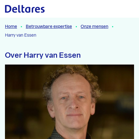
Naar hoofdcontent
Home
Betrouwbare expertise
Onze mensen
Harry van Essen
Over Harry van Essen