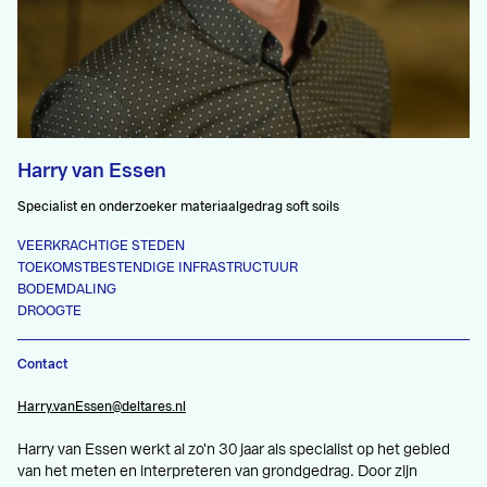
Harry van Essen
Specialist en onderzoeker materiaalgedrag soft soils
VEERKRACHTIGE STEDEN
TOEKOMSTBESTENDIGE INFRASTRUCTUUR
BODEMDALING
DROOGTE
Contact
Harry.vanEssen@deltares.nl
Harry van Essen werkt al zo'n 30 jaar als specialist op het gebied
van het meten en interpreteren van grondgedrag. Door zijn