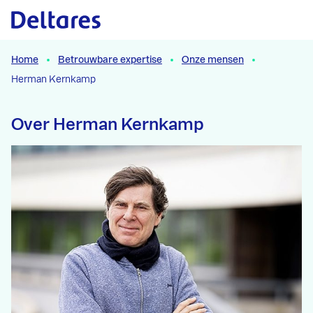
Naar hoofdcontent
Home
Betrouwbare expertise
Onze mensen
Herman Kernkamp
Over Herman Kernkamp