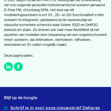
In 2007 begon hij samen met Prof. Stelling aan de ontwikkeling
van ons volgende generatie hydrodynamische systeem genaamd
D-Flow FM, of kortweg DFM. Het doel van dit
modelleringssysteem is om 1D-, 2D- en 3D-functionaliteit in één
systeem te integreren, gebaseerd op de nauwkeurige en
robuuste numerieke schema's waar Sobek 1D2D en Delft3D
bekend om staan. Ze streven ook naar meer flexibiliteit bij het
opzetten van modellen door toepassing van een ongestructureerd
mesh-systeem, dat driehoeken, vierhoeken, vijfhoeken,
zeshoeken en 1D-cellen mogelijk maakt.
Deze pagina delen.
Blijf op de hoogte
Schrijf je in voor onze nieuwsbrief Deltares