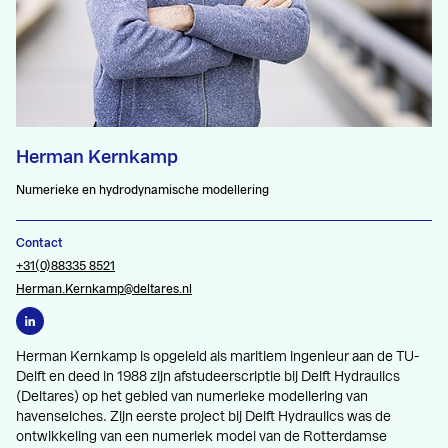
Herman Kernkamp
Numerieke en hydrodynamische modellering
Contact
+31(0)88335 8521
Herman.Kernkamp@deltares.nl
Herman Kernkamp is opgeleid als maritiem ingenieur aan de TU-
Delft en deed in 1988 zijn afstudeerscriptie bij Delft Hydraulics
(Deltares) op het gebied van numerieke modellering van
havenseiches. Zijn eerste project bij Delft Hydraulics was de
ontwikkeling van een numeriek model van de Rotterdamse