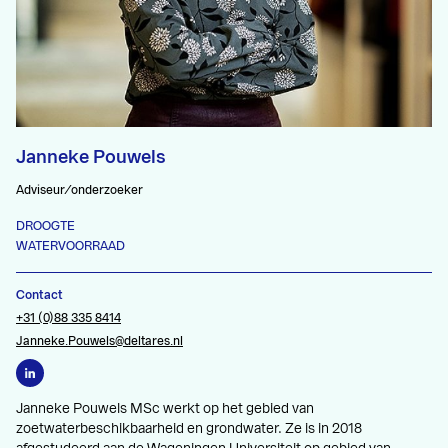
Janneke Pouwels
Adviseur/onderzoeker
DROOGTE
WATERVOORRAAD
Contact
+31 (0)88 335 8414
Janneke.Pouwels@deltares.nl
Janneke Pouwels MSc werkt op het gebied van
zoetwaterbeschikbaarheid en grondwater. Ze is in 2018