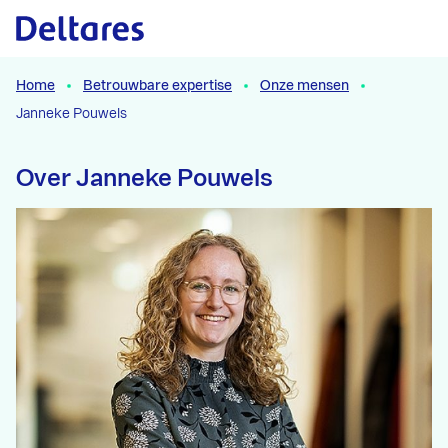
Naar hoofdcontent
Home
Betrouwbare expertise
Onze mensen
Janneke Pouwels
Over Janneke Pouwels