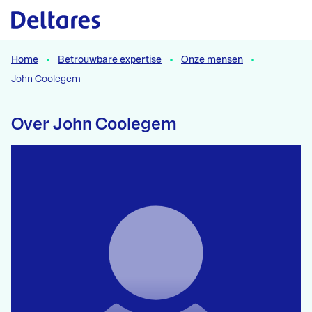
Naar hoofdcontent
Home
Betrouwbare expertise
Onze mensen
John Coolegem
Over John Coolegem