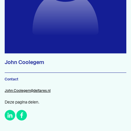
John Coolegem
Contact
John.Coolegem@deltares.nl
Deze pagina delen.