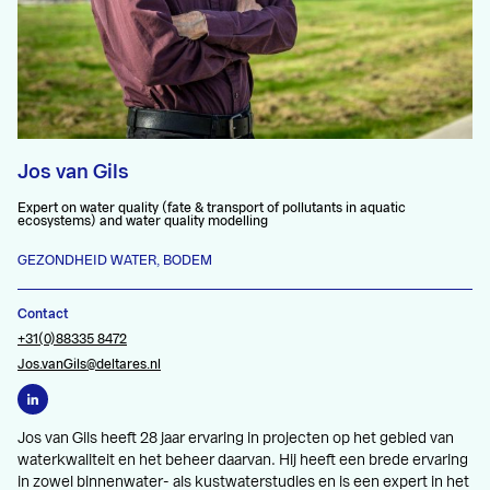
Jos van Gils
Expert on water quality (fate & transport of pollutants in aquatic
ecosystems) and water quality modelling
GEZONDHEID WATER, BODEM
Contact
+31(0)88335 8472
Jos.vanGils@deltares.nl
Jos van Gils heeft 28 jaar ervaring in projecten op het gebied van
waterkwaliteit en het beheer daarvan. Hij heeft een brede ervaring
in zowel binnenwater- als kustwaterstudies en is een expert in het