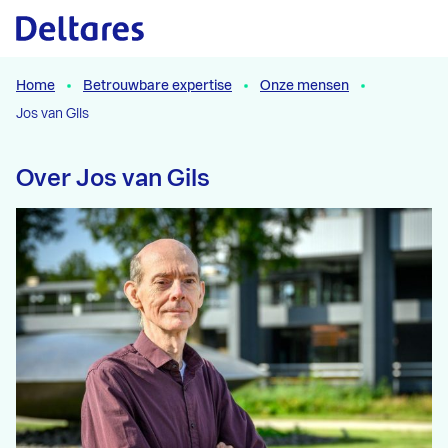
Naar hoofdcontent
Home
Betrouwbare expertise
Onze mensen
Jos van Gils
Over Jos van Gils