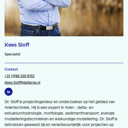
Kees Sloff
Specialist
Contact
+31 (0)88 335 8152
Kees.Sloff@deltares.nl
Dr. Sloff is projectingenieur en onderzoeker op het gebied van
riviertechniek. Hij is een expert in rivier-, delta- en
estuariumhydrologie, morfologie, sedimenttransport, evenals
modelleringstechnieken en wiskundige modellering. Dr. Sloff is
betrokken geweest bij en verantwoordelijk voor projecten op