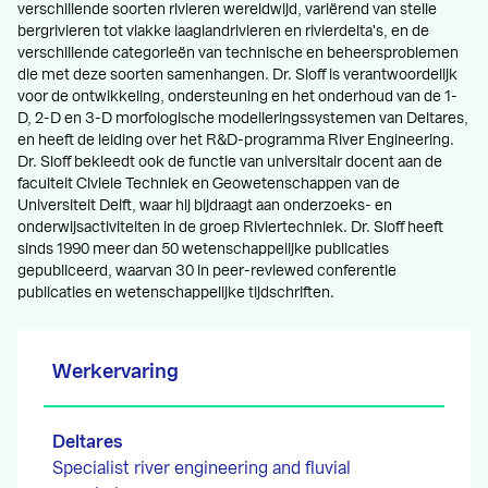
verschillende soorten rivieren wereldwijd, variërend van steile
bergrivieren tot vlakke laaglandrivieren en rivierdelta's, en de
verschillende categorieën van technische en beheersproblemen
die met deze soorten samenhangen. Dr. Sloff is verantwoordelijk
voor de ontwikkeling, ondersteuning en het onderhoud van de 1-
D, 2-D en 3-D morfologische modelleringssystemen van Deltares,
en heeft de leiding over het R&D-programma River Engineering.
Dr. Sloff bekleedt ook de functie van universitair docent aan de
faculteit Civiele Techniek en Geowetenschappen van de
Universiteit Delft, waar hij bijdraagt aan onderzoeks- en
onderwijsactiviteiten in de groep Riviertechniek. Dr. Sloff heeft
sinds 1990 meer dan 50 wetenschappelijke publicaties
gepubliceerd, waarvan 30 in peer-reviewed conferentie
publicaties en wetenschappelijke tijdschriften.
Werkervaring
Deltares
Specialist river engineering and fluvial