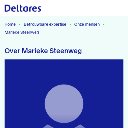
Naar hoofdcontent
Home
Betrouwbare expertise
Onze mensen
Marieke Steenweg
Over Marieke Steenweg