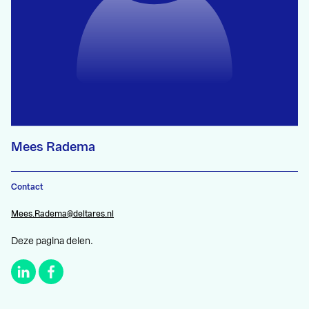
Mees Radema
Contact
Mees.Radema@deltares.nl
Deze pagina delen.