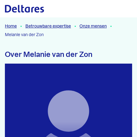
Naar hoofdcontent
Home
Betrouwbare expertise
Onze mensen
Melanie van der Zon
Over Melanie van der Zon