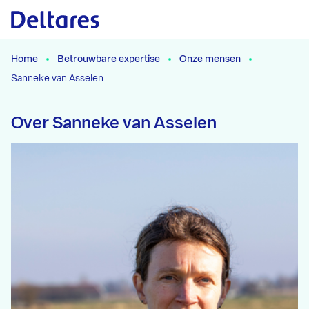
Naar hoofdcontent
Home
Betrouwbare expertise
Onze mensen
Sanneke van Asselen
Over Sanneke van Asselen