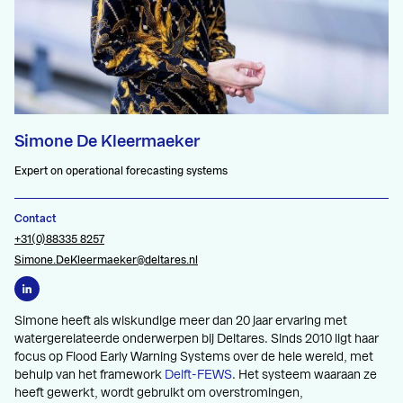
Simone De Kleermaeker
Expert on operational forecasting systems
Contact
+31(0)88335 8257
Simone.DeKleermaeker@deltares.nl
Simone heeft als wiskundige meer dan 20 jaar ervaring met
watergerelateerde onderwerpen bij Deltares. Sinds 2010 ligt haar
focus op Flood Early Warning Systems over de hele wereld, met
behulp van het framework
Delft-FEWS
. Het systeem waaraan ze
heeft gewerkt, wordt gebruikt om overstromingen,