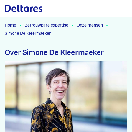
Naar hoofdcontent
Home
Betrouwbare expertise
Onze mensen
Simone De Kleermaeker
Over Simone De Kleermaeker