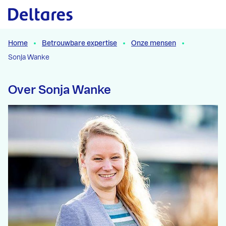
Naar hoofdcontent
Home
Betrouwbare expertise
Onze mensen
Sonja Wanke
Over Sonja Wanke