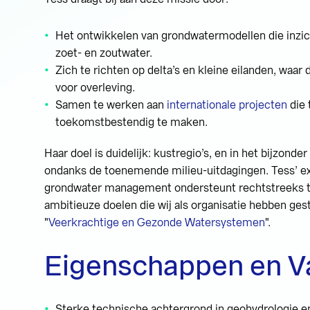
Het ontwikkelen van grondwatermodellen die inzic
zoet- en zoutwater.
Zich te richten op delta’s en kleine eilanden, waar
voor overleving.
Samen te werken aan
internationale projecten
die 
toekomstbestendig te maken.
Haar doel is duidelijk: kustregio’s, en in het bijzond
ondanks de toenemende milieu-uitdagingen. Tess’ ex
grondwater management ondersteunt rechtstreeks t
ambitieuze doelen die wij als organisatie hebben gest
"
Veerkrachtige en Gezonde Watersystemen
".
Eigenschappen en V
Sterke technische achtergrond in geohydrologie e