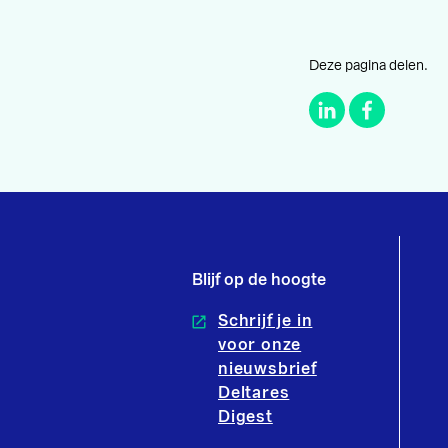
Deze pagina delen.
Blijf op de hoogte
Schrijf je in
voor onze
nieuwsbrief
Deltares
Digest