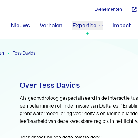
Evenementen
Nieuws
Verhalen
Expertise
Impact
en
Tess Davids
Over Tess Davids
Als geohydroloog gespecialiseerd in de interactie tu
een belangrijke rol in de missie van Deltares: "Enabli
grondwatermodellering voor delta’s en kleine eiland
leefbaarheid van deze kwetsbare regio’s in het licht 
Tess draagt bij aan deze missie door: