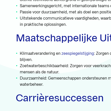
Samenwerkingsgericht, met internationale teams
Passie voor duurzaamheid, met als doel een positie
Uitstekende communicatieve vaardigheden, waarbi
in praktische oplossingen.
Maatschappelijke Ui
Klimaatverandering en
zeespiegelstijging
: Zorgen 
blijven.
Zoetwaterbeschikbaarheid: Zorgen voor veerkrac
mensen als de natuur.
Duurzaamheid: Gemeenschappen ondersteunen met
waterbeheer.
Carrièresuccessen