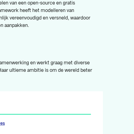
elen van een open-source en gratis
amework heeft het modelleren van
nlijk vereenvoudigd en versneld, waardoor
en aanpakken.
 samenwerking en werkt graag met diverse
aar ultieme ambitie is om de wereld beter
res