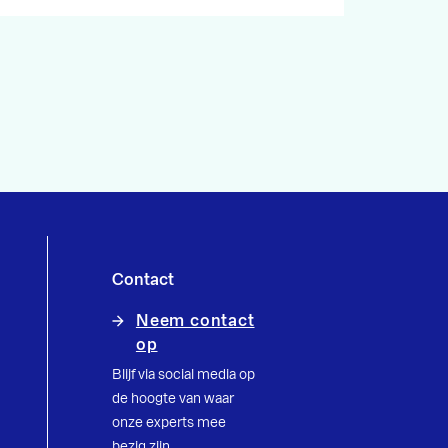
Contact
Neem contact
op
Blijf via social media op
de hoogte van waar
onze experts mee
bezig zijn.