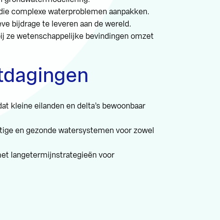
 die complexe waterproblemen aanpakken.
ve bijdrage te leveren aan de wereld.
j ze wetenschappelijke bevindingen omzet
tdagingen
dat kleine eilanden en delta’s bewoonbaar
htige en gezonde watersystemen voor zowel
 langetermijnstrategieën voor