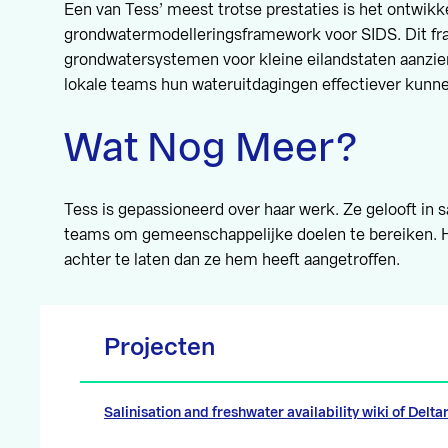
Een van Tess’ meest trotse prestaties is het ontwikk
grondwatermodelleringsframework voor SIDS. Dit fr
grondwatersystemen voor kleine eilandstaten aanzie
lokale teams hun wateruitdagingen effectiever kunn
Wat Nog Meer?
Tess is gepassioneerd over haar werk. Ze gelooft in
teams om gemeenschappelijke doelen te bereiken. H
achter te laten dan ze hem heeft aangetroffen.
Projecten
Salinisation and freshwater availability wiki of Delta