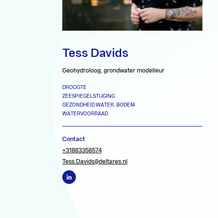
Tess Davids
Geohydroloog, grondwater modelleur
DROOGTE
ZEESPIEGELSTIJGING
GEZONDHEID WATER, BODEM
WATERVOORRAAD
Contact
+31883358574
Tess.Davids@deltares.nl