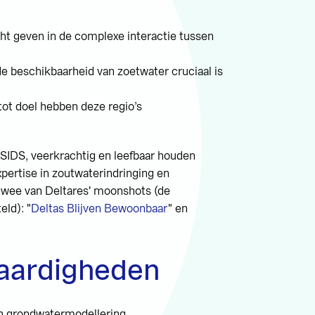
ht geven in de complexe interactie tussen
 de beschikbaarheid van zoetwater cruciaal is
tot doel hebben deze regio’s
er SIDS, veerkrachtig en leefbaar houden
pertise in zoutwaterindringing en
wee van Deltares' moonshots (de
eld): "
Deltas Blijven Bewoonbaar
" en
aardigheden
n grondwatermodellering.