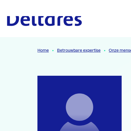
Naar hoofdcontent
Naar homepage
Home
Betrouwbare expertise
Onze mens