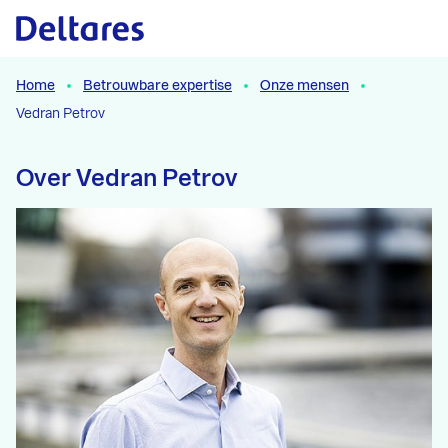
Naar hoofdcontent
Home
Betrouwbare expertise
Onze mensen
Vedran Petrov
Over Vedran Petrov