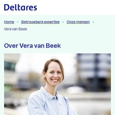
Naar hoofdcontent
Home
Betrouwbare expertise
Onze mensen
Vera van Beek
Over Vera van Beek