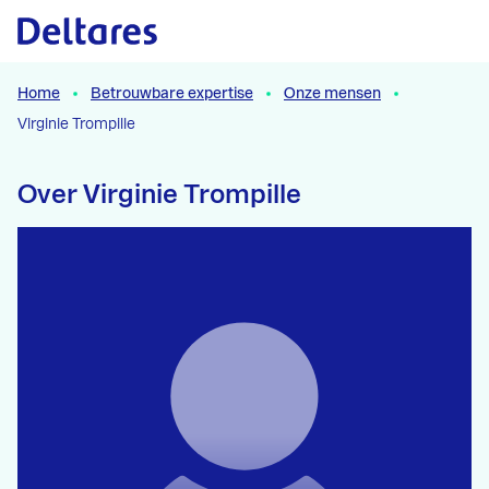
Naar hoofdcontent
Home
Betrouwbare expertise
Onze mensen
Virginie Trompille
Over Virginie Trompille