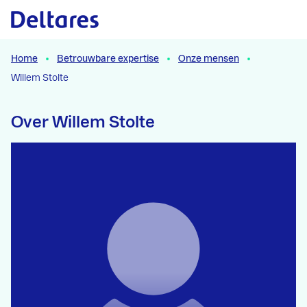
Naar hoofdcontent
Home
Betrouwbare expertise
Onze mensen
Willem Stolte
Over Willem Stolte