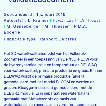
Gepubliceerd
|
1 januari 2016
Auteur(s)
|
L. Kramer
|
H.F.J. Los
|
T.A. Troost
|
M. Genseberger
|
M. Thiessen
|
P.M.A.
Boderie
Publicatie type
|
Rapport Deltares
Het 3D waterkwaliteitsmodel van het Volkerak-
Zoommeer is een toepassing van Delft3D-FLOW voor
de hydrodynamica, zout en temperatuur en DELWAQ
voor waterkwaliteit, primaire productie en graas. Binnen
DELWAQ wordt de primaire productie (algen)
gemodelleerd met het model BLOOM en worden de
grazers (Quagga-mosselen) gemodelleerd met de
DEBGRZ module. Er is separaat een waterbalans
gemaakt met Matlabscripts op basis van
waterbalansen en neerslag- en verdampingsreeksen.