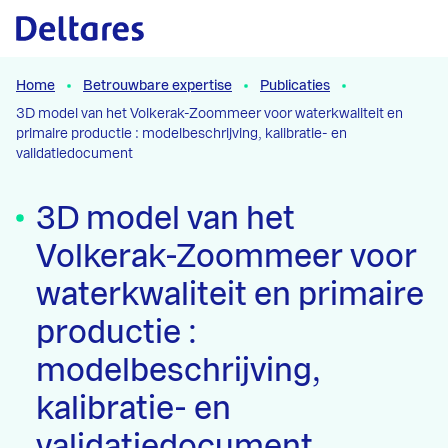
Naar hoofdcontent
Home
Betrouwbare expertise
Publicaties
3D model van het Volkerak-Zoommeer voor waterkwaliteit en
primaire productie : modelbeschrijving, kalibratie- en
validatiedocument
3D model van het
Volkerak-Zoommeer voor
waterkwaliteit en primaire
productie :
modelbeschrijving,
kalibratie- en
validatiedocument