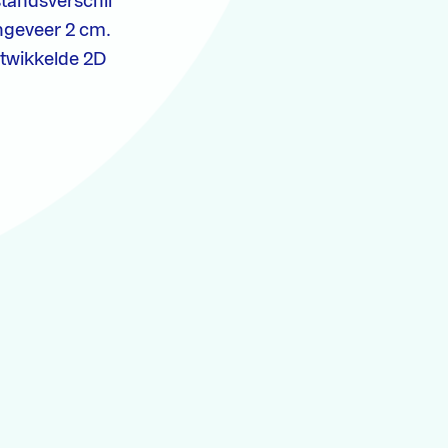
tandsverschil
ngeveer 2 cm.
twikkelde 2D