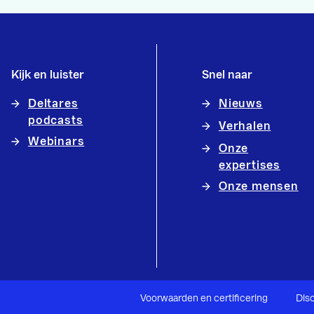
Kijk en luister
Snel naar
Deltares
Nieuws
podcasts
Verhalen
Webinars
Onze
expertises
Onze mensen
Voorwaarden en certificering
Dis