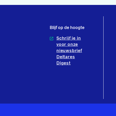
Blijf op de hoogte
Schrijf je in
voor onze
nieuwsbrief
Deltares
Digest