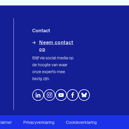
Contact
Neem contact
op
Blijf via social media op
de hoogte van waar
onze experts mee
bezig zijn.
claimer
Privacyverklaring
Cookieverklaring