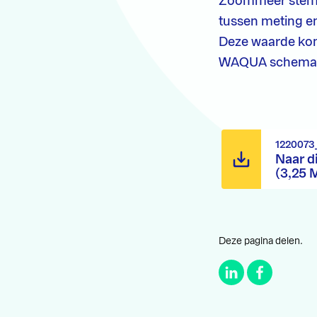
Zoommeer stemt 
tussen meting e
Deze waarde kom
WAQUA schemati
1220073
Naar d
(3,25 
Deze pagina delen.