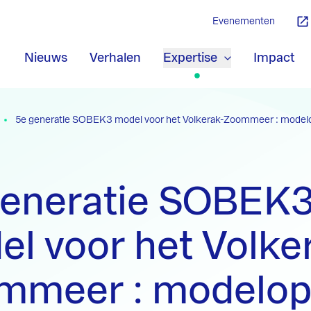
Evenementen
Nieuws
Verhalen
Expertise
Impact
5e generatie SOBEK3 model voor het Volkerak-Zoommeer : modelopze
generatie SOBEK
l voor het Volke
mmeer : modelop