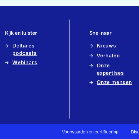
Kijk en luister
Snel naar
Deltares
Nieuws
podcasts
Verhalen
Webinars
Onze
expertises
Onze mensen
Voorwaarden en certificering
Dis