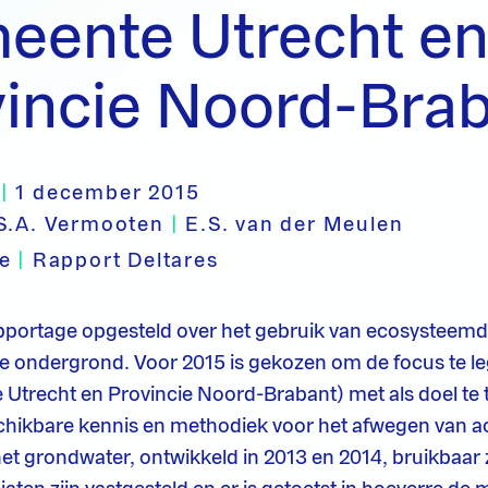
ente Utrecht en 
vincie Noord-Bra
|
1 december 2015
S.A. Vermooten
|
E.S. van der Meulen
pe
|
Rapport Deltares
apportage opgesteld over het gebruik van ecosysteemd
e ondergrond. Voor 2015 is gekozen om de focus te l
 Utrecht en Provincie Noord-Brabant) met als doel te 
hikbare kennis en methodiek voor het afwegen van act
t grondwater, ontwikkeld in 2013 en 2014, bruikbaar z