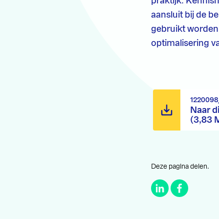
praktijk. Kennish
aansluit bij de 
gebruikt worden
optimalisering v
1220098
Naar d
(3,83 
Deze pagina delen.