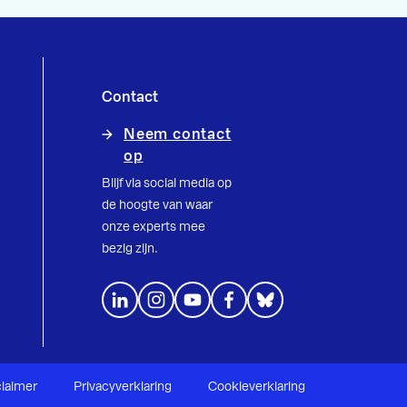
Contact
Neem contact
op
Blijf via social media op
de hoogte van waar
onze experts mee
bezig zijn.
claimer
Privacyverklaring
Cookieverklaring