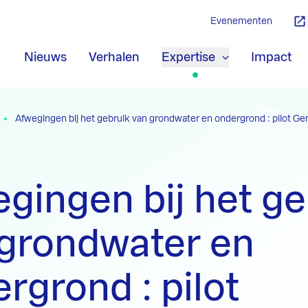
Evenementen
Nieuws
Verhalen
Expertise
Impact
Afwegingen bij het gebruik van grondwater en ondergrond : pilot G
gingen bij het ge
 grondwater en
rgrond : pilot