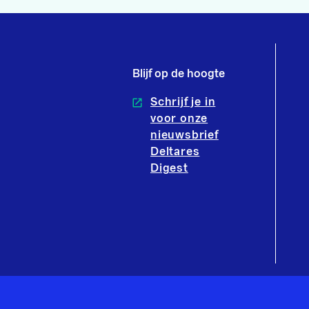
Blijf op de hoogte
Schrijf je in
voor onze
nieuwsbrief
Deltares
Digest