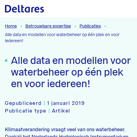
Naar hoofdcontent
Home
Betrouwbare expertise
Publicaties
Alle data en modellen voor waterbeheer op één plek en voor
iedereen!
Alle data en modellen voor
waterbeheer op één plek
en voor iedereen!
Gepubliceerd
|
1 januari 2019
Publicatie type
|
Artikel
Klimaatverandering vraagt veel van ons waterbeheer.