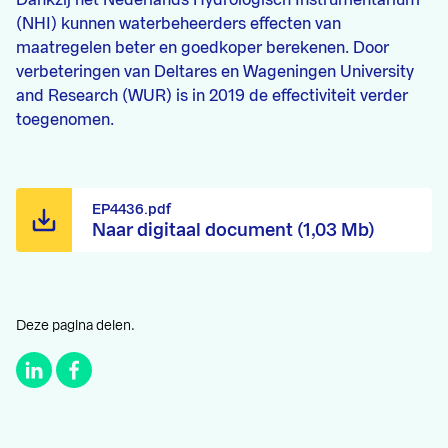
Dankzij het Nederlands Hydrologisch Instrumentarium
(NHI) kunnen waterbeheerders effecten van
maatregelen beter en goedkoper berekenen. Door
verbeteringen van Deltares en Wageningen University
and Research (WUR) is in 2019 de effectiviteit verder
toegenomen.
EP4436.pdf
Naar digitaal document (1,03 Mb)
Deze pagina delen.