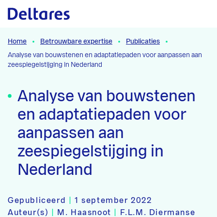
Naar hoofdcontent
Home
Betrouwbare expertise
Publicaties
Analyse van bouwstenen en adaptatiepaden voor aanpassen aan
zeespiegelstijging in Nederland
Analyse van bouwstenen
en adaptatiepaden voor
aanpassen aan
zeespiegelstijging in
Nederland
Gepubliceerd
|
1 september 2022
Auteur(s)
|
M. Haasnoot
|
F.L.M. Diermanse