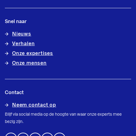
Snel naar
Nieuws
Verhalen
Onze expertises
Onze mensen
Contact
Neem contact op
Blijf via social media op de hoogte van waar onze experts mee
bezig zijn.