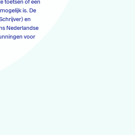
e toetsen of een
mogelijk is. De
chrijver) en
ams Nederlandse
gunningen voor