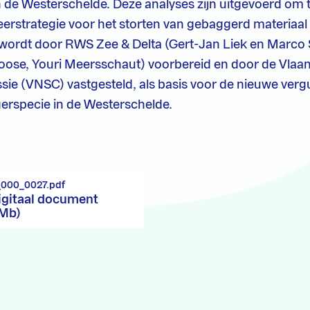
 de Westerschelde. Deze analyses zijn uitgevoerd om t
rstrategie voor het storten van gebaggerd materiaal 
wordt door RWS Zee & Delta (Gert-Jan Liek en Marco S
oose, Youri Meersschaut) voorbereid en door de Vla
ie (VNSC) vastgesteld, als basis voor de nieuwe ver
erspecie in de Westerschelde.
_000_0027.pdf
igitaal document
 Mb)