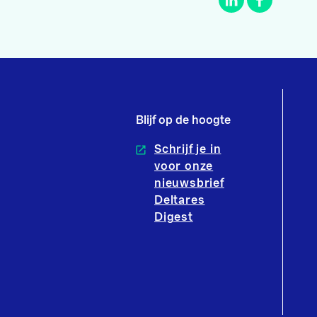
Blijf op de hoogte
Schrijf je in
voor onze
nieuwsbrief
Deltares
Digest