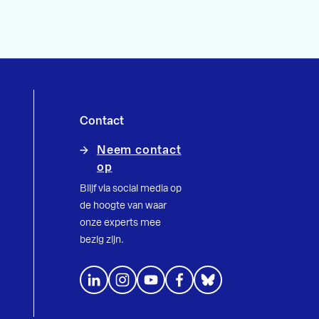
Contact
Neem contact
op
Blijf via social media op
de hoogte van waar
onze experts mee
bezig zijn.