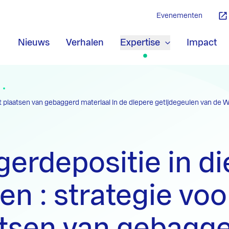
Evenementen
Nieuws
Verhalen
Expertise
Impact
et plaatsen van gebaggerd materiaal in de diepere getijdegeulen van de
erdepositie in d
en : strategie voo
atsen van gebagg