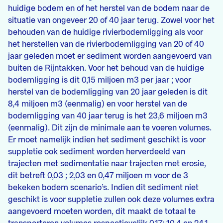
huidige bodem en of het herstel van de bodem naar de
situatie van ongeveer 20 of 40 jaar terug. Zowel voor het
behouden van de huidige rivierbodemligging als voor
het herstellen van de rivierbodemligging van 20 of 40
jaar geleden moet er sediment worden aangevoerd van
buiten de Rijntakken. Voor het behoud van de huidige
bodemligging is dit 0,15 miljoen m3 per jaar ; voor
herstel van de bodemligging van 20 jaar geleden is dit
8,4 miljoen m3 (eenmalig) en voor herstel van de
bodemligging van 40 jaar terug is het 23,6 miljoen m3
(eenmalig). Dit zijn de minimale aan te voeren volumes.
Er moet namelijk indien het sediment geschikt is voor
suppletie ook sediment worden herverdeeld van
trajecten met sedimentatie naar trajecten met erosie,
dit betreft 0,03 ; 2,03 en 0,47 miljoen m voor de 3
bekeken bodem scenario’s. Indien dit sediment niet
geschikt is voor suppletie zullen ook deze volumes extra
aangevoerd moeten worden, dit maakt de totaal te