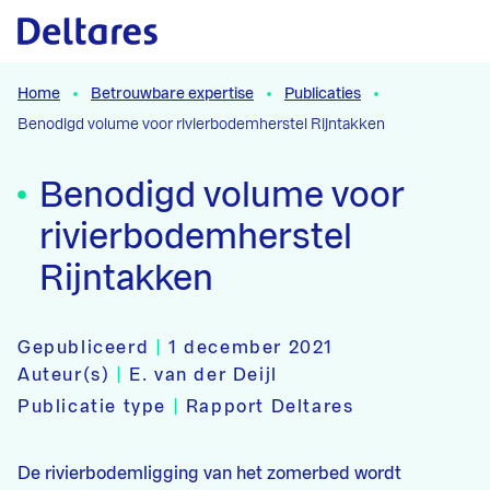
Naar hoofdcontent
Home
Betrouwbare expertise
Publicaties
Benodigd volume voor rivierbodemherstel Rijntakken
Benodigd volume voor
rivierbodemherstel
Rijntakken
Gepubliceerd
|
1 december 2021
Auteur(s)
|
E. van der Deijl
Publicatie type
|
Rapport Deltares
De rivierbodemligging van het zomerbed wordt