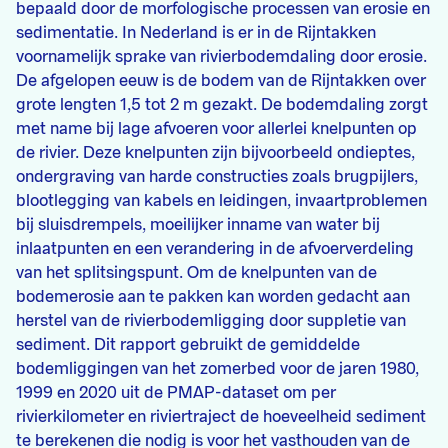
bepaald door de morfologische processen van erosie en
sedimentatie. In Nederland is er in de Rijntakken
voornamelijk sprake van rivierbodemdaling door erosie.
De afgelopen eeuw is de bodem van de Rijntakken over
grote lengten 1,5 tot 2 m gezakt. De bodemdaling zorgt
met name bij lage afvoeren voor allerlei knelpunten op
de rivier. Deze knelpunten zijn bijvoorbeeld ondieptes,
ondergraving van harde constructies zoals brugpijlers,
blootlegging van kabels en leidingen, invaartproblemen
bij sluisdrempels, moeilijker inname van water bij
inlaatpunten en een verandering in de afvoerverdeling
van het splitsingspunt. Om de knelpunten van de
bodemerosie aan te pakken kan worden gedacht aan
herstel van de rivierbodemligging door suppletie van
sediment. Dit rapport gebruikt de gemiddelde
bodemliggingen van het zomerbed voor de jaren 1980,
1999 en 2020 uit de PMAP-dataset om per
rivierkilometer en riviertraject de hoeveelheid sediment
te berekenen die nodig is voor het vasthouden van de