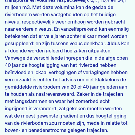
transporteren volumes respectievelijk 0,17; 10,4 en 24,1
miljoen m3. Met deze volumina kan de gedaalde
rivierbodem worden vastgehouden op het huidige
niveau, respectievelijk weer omhoog worden gebracht
naar eerdere niveaus. En vanzelfsprekend kan eenmalig
betekenen dat er vele jaren achter elkaar moet worden
gesuppleerd; en zijn tussenniveaus denkbaar. Aldus kan
al doende worden geleerd hoe zaken uitpakken.
Vanwege de verschillende ingrepen die in de afgelopen
40 jaar de hoogteligging van het rivierbed hebben
beïnvloed en lokaal verhogingen of verlagingen hebben
veroorzaakt is echter het advies om niet klakkeloos de
gemiddelde rivierbodem van 20 of 40 jaar geleden aan
te houden als nastrevenswaard. Zeker in de trajecten
met langsdammen en waar het zomerbed echt
ingrijpend is veranderd, zal gekeken moeten worden
wat de meest gewenste gradiënt en dus hoogteligging
van de rivierbodem zou moeten zijn, mede in relatie tot
boven- en benedenstrooms gelegen trajecten.