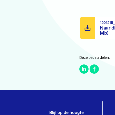
1201215
Naar d
Mb)
Deze pagina delen.
Blijf op de hoogte