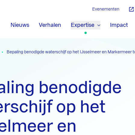
Evenementen
Nieuws
Verhalen
Expertise
Impact
Bepaling benodigde waterschijf op het IJsselmeer en Markermeer to
aling benodigde
rschijf op het
selmeer en