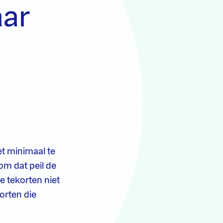
aar
et minimaal te
m dat peil de
e tekorten niet
orten die