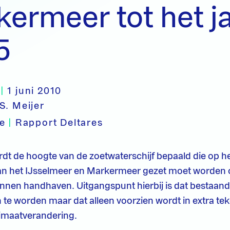
ermeer tot het j
5
|
1 juni 2010
S. Meijer
pe
|
Rapport Deltares
ordt de hoogte van de zoetwaterschijf bepaald die op h
an het IJsselmeer en Markermeer gezet moet worden o
nnen handhaven. Uitgangspunt hierbij is dat bestaand
 te worden maar dat alleen voorzien wordt in extra tek
limaatverandering.