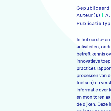
Gepubliceerd
Auteur(s)
|
A.
Publicatie ty
In het eerste- e
activiteiten, on
betreft kennis 
innovatieve toep
practices rappor
processen van d
toetsen) en vers
informatie over 
en monitoren aan
de dijken. Deze 