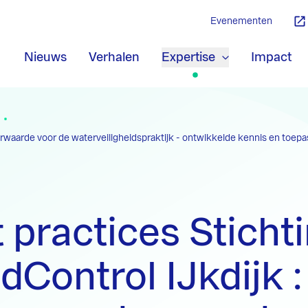
Evenementen
Nieuws
Verhalen
Expertise
Impact
erwaarde voor de waterveiligheidspraktijk - ontwikkelde kennis en toepa
 practices Sticht
dControl IJkdijk :