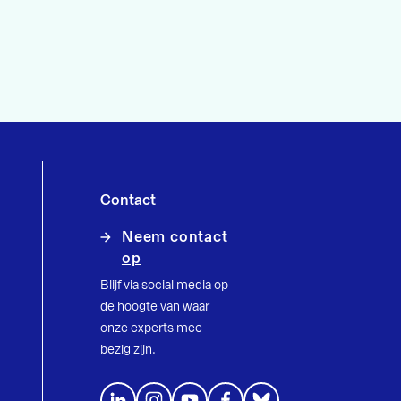
Contact
Neem contact
op
Blijf via social media op
de hoogte van waar
onze experts mee
bezig zijn.