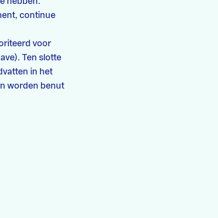
te hebben.
ent, continue
oriteerd voor
ave). Ten slotte
vatten in het
kan worden benut