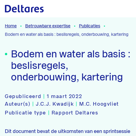
Naar hoofdcontent
Home
Betrouwbare expertise
Publicaties
Bodem en water als basis : beslisregels, onderbouwing, kartering
Bodem en water als basis :
beslisregels,
onderbouwing, kartering
Gepubliceerd
|
1 maart 2022
Auteur(s)
|
J.C.J. Kwadijk
|
M.C. Hoogvliet
Publicatie type
|
Rapport Deltares
Dit document bevat de uitkomsten van een sprintsessie