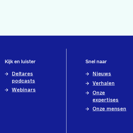
Kijk en luister
Snel naar
Deltares
Nieuws
podcasts
Verhalen
Webinars
Onze
expertises
Onze mensen