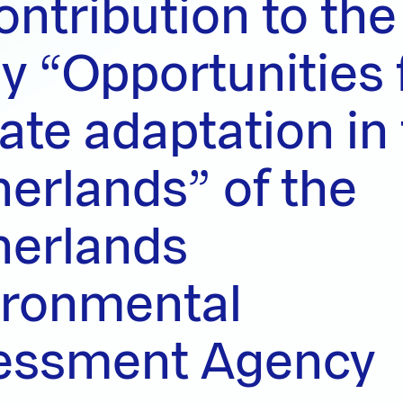
contribution to the
y “Opportunities 
ate adaptation in
erlands” of the
herlands
ironmental
essment Agency