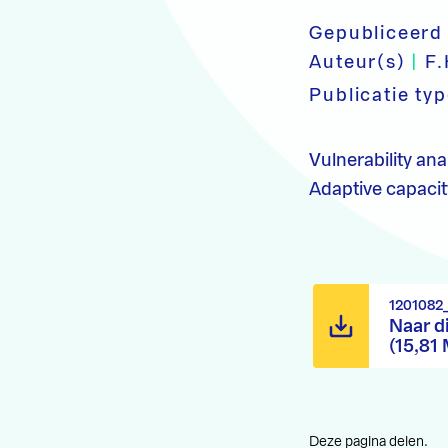
Gepubliceerd
Auteur(s)
|
F.
Publicatie ty
Vulnerability ana
Adaptive capacit
1201082
Naar d
(15,81
Deze pagina delen.