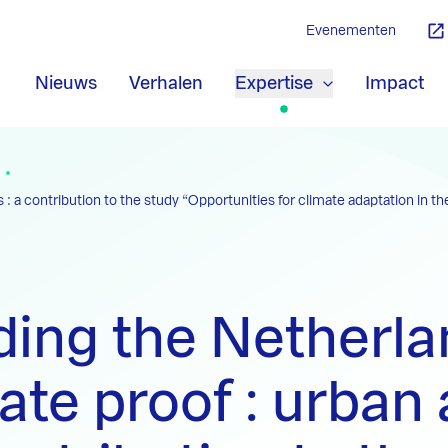
Evenementen
Nieuws
Verhalen
Expertise
Impact
s : a contribution to the study “Opportunities for climate adaptation in
ding the Netherl
ate proof : urban