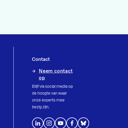
Contact
Neem contact
op
Blijf via social media op
de hoogte van waar
onze experts mee
bezig zijn.